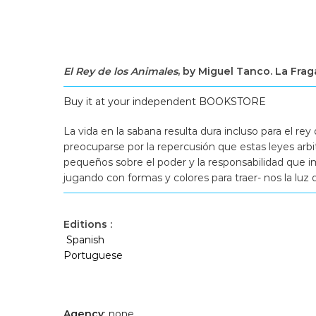
El Rey de los Animales
, by Miguel Tanco. La Frag
Buy it at your independent BOOKSTORE
La vida en la sabana resulta dura incluso para el rey 
preocuparse por la repercusión que estas leyes arbi
pequeños sobre el poder y la responsabilidad que im
jugando con formas y colores para traer- nos la luz 
Editions :
Spanish
Portuguese
Agency
: none