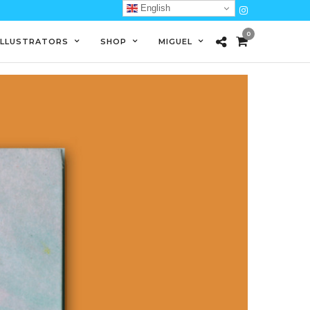
English
0
ILLUSTRATORS
SHOP
MIGUEL