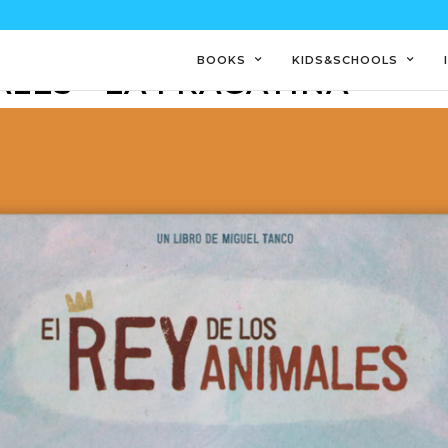
BOOKS
KIDS&SCHOOLS
ALES - LA FRAGATINA