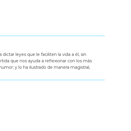
ctar leyes que le faciliten la vida a él, sin
ertida que nos ayuda a reflexionar con los más
umor; y lo ha ilustrado de manera magistral,