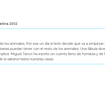
atina 2012
de los animales. Por eso un día el león decide que va a empezar a di
trarias puedan tener con el resto de los animales. Una fábula div
plica. Miguel Tanco ha escrito un cuento lleno de hondura y de h
de la sabana hasta nuestras casas.